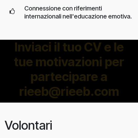
Connessione con riferimenti
internazionali nell'educazione emotiva.
Inviaci il tuo CV e le
tue motivazioni per
partecipare a
rieeb@rieeb.com
Volontari