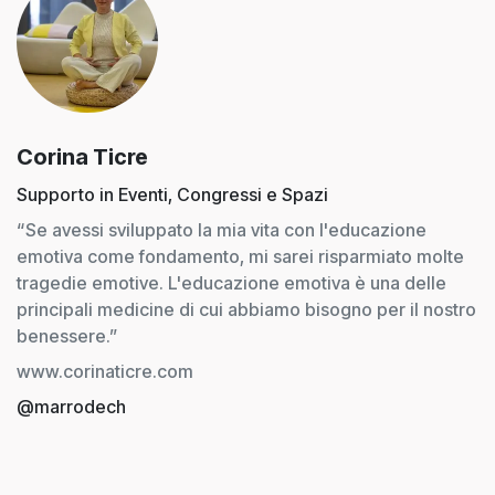
Corina Ticre
Supporto in Eventi, Congressi e Spazi
“Se avessi sviluppato la mia vita con l'educazione
emotiva come fondamento, mi sarei risparmiato molte
tragedie emotive. L'educazione emotiva è una delle
principali medicine di cui abbiamo bisogno per il nostro
benessere.”
www.corinaticre.com
@marrodech