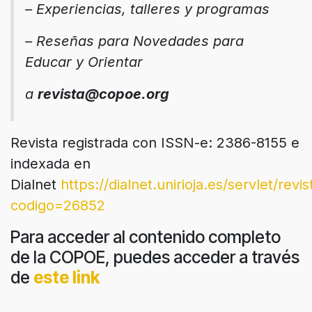
– Experiencias, talleres y programas
– Reseñas para Novedades para
Educar y Orientar
a
revista@copoe.org
Revista registrada con ISSN-e: 2386-8155 e
indexada en
Dialnet
https://dialnet.unirioja.es/servlet/revis
codigo=26852
Para acceder al contenido completo
de la COPOE, puedes acceder a través
de
este link