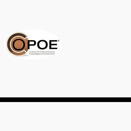
Link utili