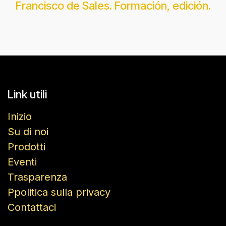
Francisco de Sales. Formación, edición.
Link utili
Inizio
Su di noi
Prodotti
Eventi
Trasparenza
Ppolitica sulla privacy
Contattaci