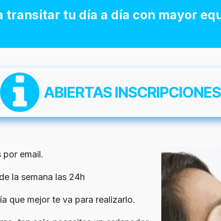
transitar tu día a día con mayor equi
ABIERTAS INSCRIPCIONES
 por email.
 de la semana las 24h
 que mejor te va para realizarlo.