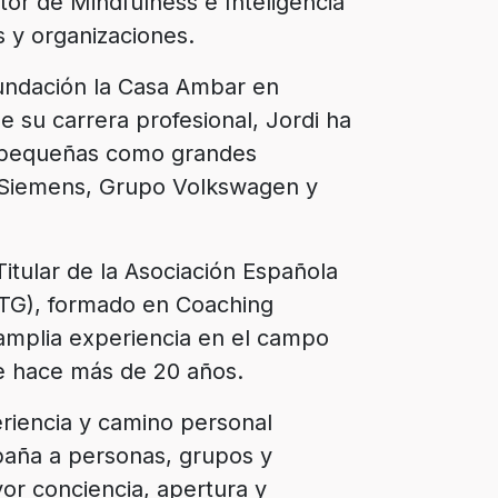
tor de Mindfulness e Inteligencia
 y organizaciones.
undación la Casa Ambar en
e su carrera profesional, Jordi ha
 pequeñas como grandes
Siemens, Grupo Volkswagen y
tular de la Asociación Española
ETG), formado en Coaching
 amplia experiencia en el campo
e hace más de 20 años.
eriencia y camino personal
paña a personas, grupos y
or conciencia, apertura y