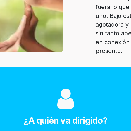
fuera lo que
uno. Bajo est
agotadora y 
sin tanto ap
en conexión
presente.
¿A quién va dirigido?