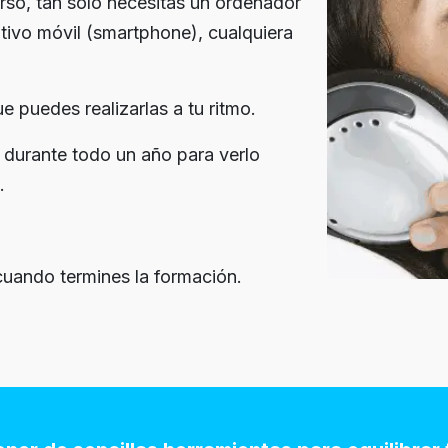
urso, tan solo necesitas un ordenador
tivo móvil (smartphone), cualquiera
 puedes realizarlas a tu ritmo.
 durante todo un año para verlo
.
cuando termines la formación.