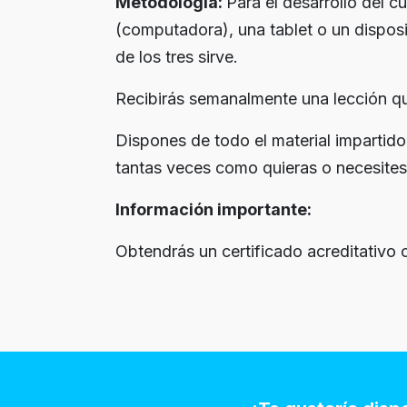
Metodología:
Para el desarrollo del c
(computadora), una tablet o un disposi
de los tres sirve.
Recibirás semanalmente una lección que
Dispones de todo el material impartido
tantas veces como quieras o necesites
Información importante:
Obtendrás un certificado acreditativo 