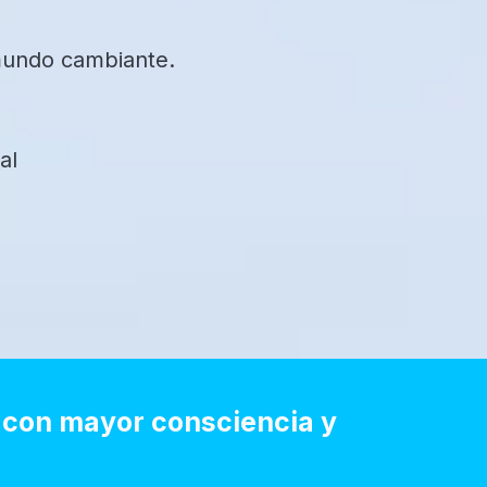
 mundo cambiante.
al
e con mayor consciencia y