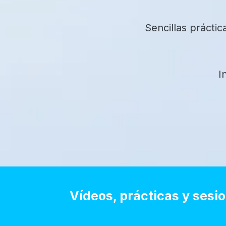
Sencillas prácti
I
Vídeos, prácticas y sesi