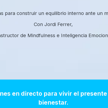
cas para construir un equilibrio interno ante un
Con Jordi Ferrer,
nstructor de Mindfulness e Inteligencia Emocion
ones en directo para vivir el present
bienestar.