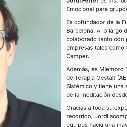
Jordi Ferrer
es Instruc
Emocional para grupos
Es cofundador de la F
Barcelona. A lo largo d
colaborado tanto con
empresas tales como 
Camper.
Además, es Miembro Ti
de Terapia Gestalt (A
Sistémico y tiene una
de la meditación desd
Gracias a toda su exp
recorrido, Jordi acom
equipos hacia una may