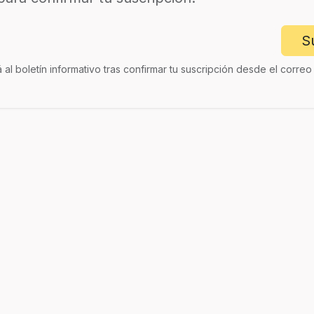
S
á al boletín informativo tras confirmar tu suscripción desde el corre