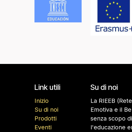
Link utili
Su di noi
Inizio
La RIEEB (Rete
Su di noi
Emotiva e il B
Prodotti
senza scopo d
Eventi
l'educazione e