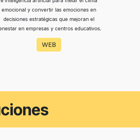
e inteligencia artificial para medir el clima
emocional y convertir las emociones en
decisiones estratégicas que mejoran el
enestar en empresas y centros educativos.
WEB
uciones