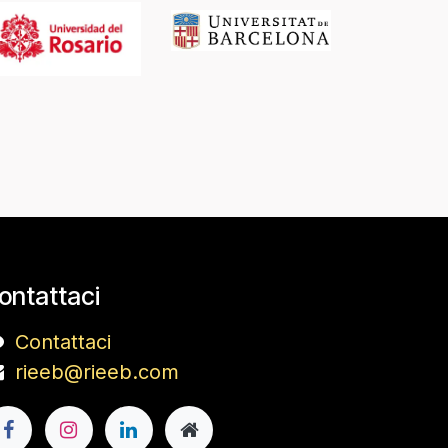
ontattaci
Contattaci
rieeb@rieeb.com