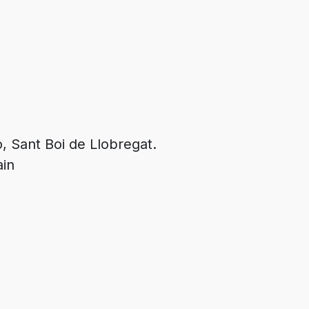
, Sant Boi de Llobregat.
ain