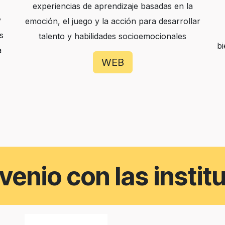
experiencias de aprendizaje basadas en la
y
emoción, el juego y la acción para desarrollar
s
talento y habilidades socioemocionales
bi
a
WEB
venio con las instit