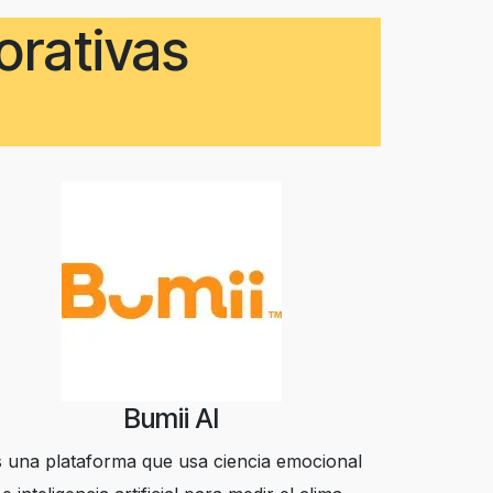
orativas
Bumii AI
 una plataforma que usa ciencia emocional