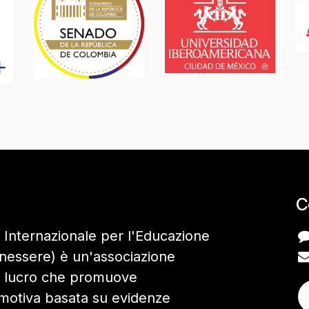
C
 Internazionale per l'Educazione
enessere) è un'associazione
i lucro che promuove
motiva basata su evidenze