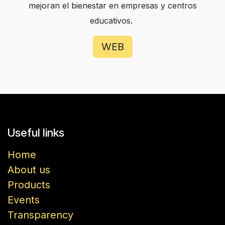
mejoran el bienestar en empresas y centros
educativos.
WEB
Useful links
Home
About us
Products
Events
Transparency