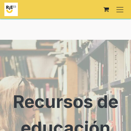
Skip to Content
Recursos de
educación