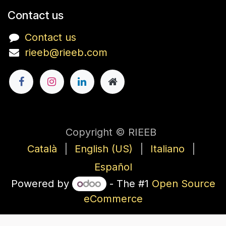
Contact us
Contact us
rieeb@rieeb.com
Copyright © RIEEB
Català
|
English (US)
|
Italiano
|
Español
Powered by
- The #1
Open Source
eCommerce