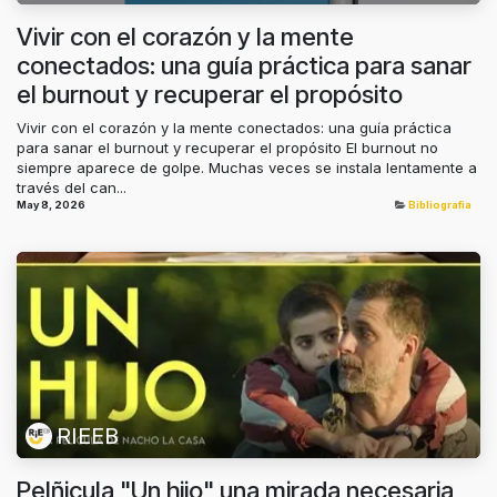
Vivir con el corazón y la mente
conectados: una guía práctica para sanar
el burnout y recuperar el propósito
Vivir con el corazón y la mente conectados: una guía práctica
para sanar el burnout y recuperar el propósito El burnout no
siempre aparece de golpe. Muchas veces se instala lentamente a
través del can...
May 8, 2026
Bibliografia
RIEEB
Pelñicula "Un hijo" una mirada necesaria