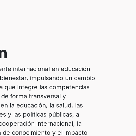
n
ente internacional en educación
bienestar, impulsando un cambio
a que integre las competencias
de forma transversal y
n la educación, la salud, las
s y las políticas públicas, a
cooperación internacional, la
a de conocimiento y el impacto