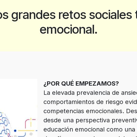
os grandes retos sociales 
emocional.
¿POR QUÉ EMPEZAMOS?
La elevada prevalencia de ansied
comportamientos de riesgo evide
competencias emocionales. Des
desde una perspectiva preventiv
educación emocional como una r