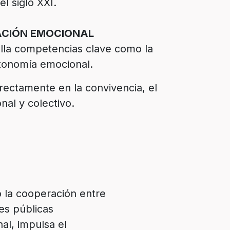
l siglo XXI.
ACIÓN EMOCIONAL
lla competencias clave como la
utonomía emocional.
ectamente en la convivencia, el
nal y colectivo.
 la cooperación entre
es públicas
al, impulsa el