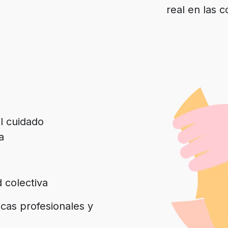
real en las 
l cuidado
a
 colectiva
cas profesionales y