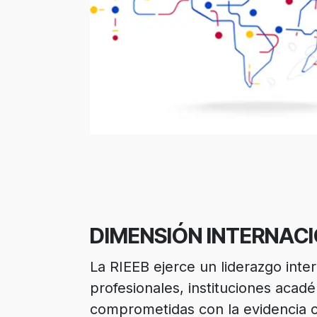
DIMENSIÓN INTERNAC
La RIEEB ejerce un liderazgo int
profesionales, instituciones acad
comprometidas con la evidencia ci