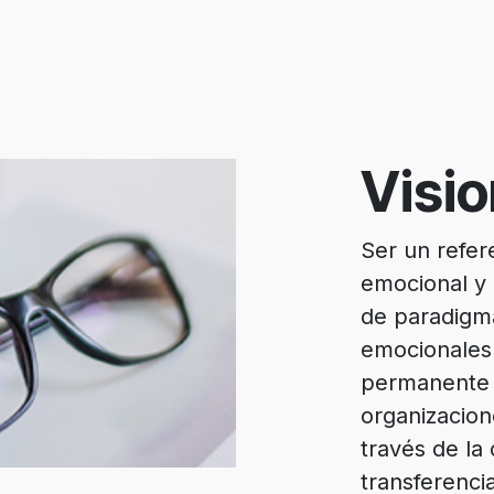
Visio
Ser un refer
emocional y 
de paradigm
emocionales 
permanente e
organizacione
través de la 
transferenci