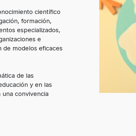
onocimiento científico
igación, formación,
entos especializados,
ganizaciones e
ón de modelos eficaces
ática de las
educación y en las
a una convivencia