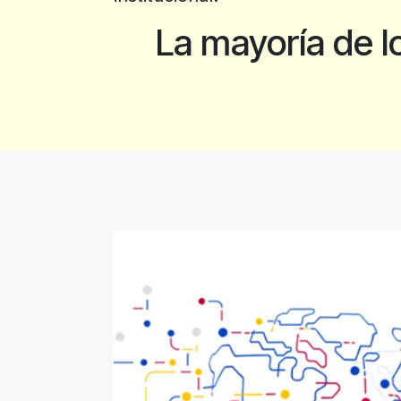
La mayoría de l