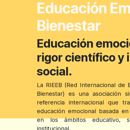
Educación Em
Bienestar
Educación emoci
rigor científico y
social.
La RIEEB (Red Internacional de 
Bienestar) es una asociación s
referencia internacional que tr
educación emocional basada en l
en los ámbitos educativo, so
institucional.