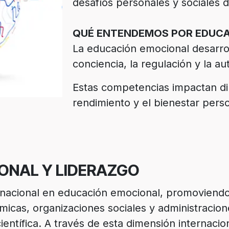
desafíos personales y sociales de
QUÉ ENTENDEMOS POR EDUC
La educación emocional desarro
conciencia, la regulación y la a
Estas competencias impactan dir
rendimiento y el bienestar perso
IONAL Y LIDERAZGO
ernacional en educación emocional, promoviendo
émicas, organizaciones sociales y administracion
entífica. A través de esta dimensión internacion