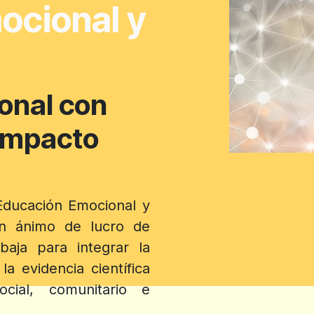
ocional y
onal con
 impacto
Educación Emocional y
in ánimo de lucro de
abaja para integrar la
a evidencia científica
cial, comunitario e