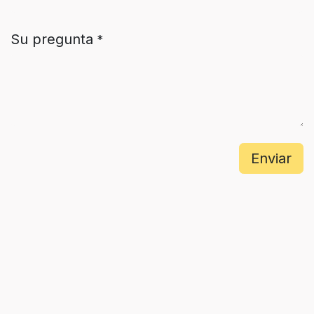
Su pregunta
*
Enviar
Useful links
Home