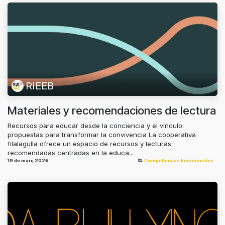
RIEEB
Materiales y recomendaciones de lectura
Recursos para educar desde la conciencia y el vínculo:
propuestas para transformar la convivencia La cooperativa
filalagulla ofrece un espacio de recursos y lecturas
recomendadas centradas en la educa...
19 de març 2026
Competencias Emocionales