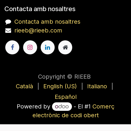
Contacta amb nosaltres
Contacta amb nosaltres
rieeb@rieeb.com
Copyright © RIEEB
Català
|
English (US)
|
Italiano
|
Español
Powered by
- El #1
Comerç
electrònic de codi obert