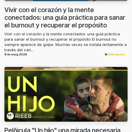
Vivir con el corazón y la mente
conectados: una guía práctica para sanar
el burnout y recuperar el propósito
Vivir con el corazón y la mente conectados: una guía práctica
para sanar el burnout y recuperar el propósito El burnout no
siempre aparece de golpe. Muchas veces se instala lentamente a
través del can...
8 de maig 2026
Bibliografia
RIEEB
Pelñicula "Un hijo" una mirada necesaria