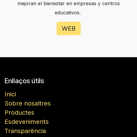
mejoran el bienestar en empresas y centros
educativos.
WEB
Enllaços útils
Inici
Sobre nosaltres
Productes
Esdeveniments
Transparència