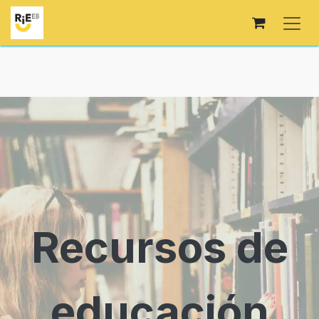
Skip to Content
Recursos de
educación