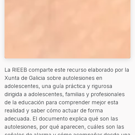
La RIEEB comparte este recurso elaborado por la
Xunta de Galicia sobre autolesiones en
adolescentes, una guía práctica y rigurosa
dirigida a adolescentes, familias y profesionales
de la educación para comprender mejor esta
realidad y saber cómo actuar de forma
adecuada. El documento explica qué son las
autolesiones, por qué aparecen, cuáles son las
señales de alarma y cómo acompañar desde una