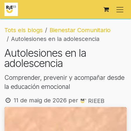
Skip to Content
Tots els blogs
Bienestar Comunitario
Autolesiones en la adolescencia
Autolesiones en la
adolescencia
Comprender, prevenir y acompañar desde
la educación emocional
11 de maig de 2026
per
RIEEB