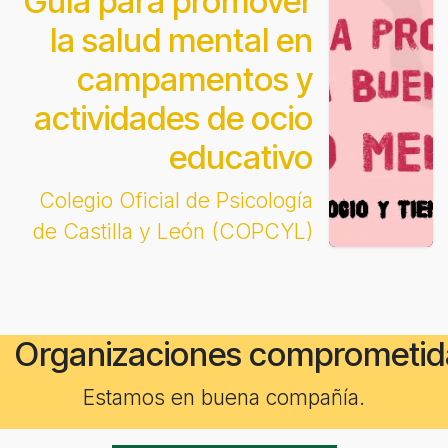
Guía para promover
la salud mental en
campamentos y
actividades de ocio
educativo
Colegio Oficial de Psicología
de Castilla y León (COPCYL)
Organizaciones comprometid
Estamos en buena compañía.