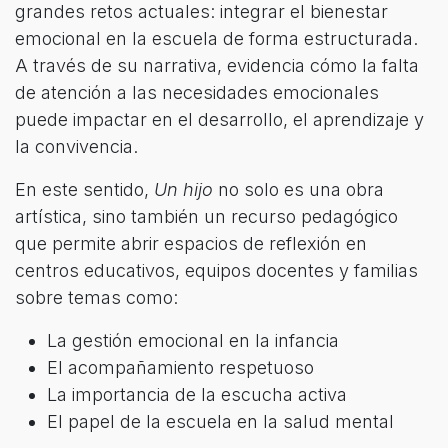
grandes retos actuales: integrar el bienestar
emocional en la escuela de forma estructurada.
A través de su narrativa, evidencia cómo la falta
de atención a las necesidades emocionales
puede impactar en el desarrollo, el aprendizaje y
la convivencia.
En este sentido,
Un hijo
no solo es una obra
artística, sino también un recurso pedagógico
que permite abrir espacios de reflexión en
centros educativos, equipos docentes y familias
sobre temas como:
La gestión emocional en la infancia
El acompañamiento respetuoso
La importancia de la escucha activa
El papel de la escuela en la salud mental