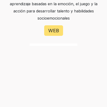
aprendizaje basadas en la emoción, el juego y la
acción para desarrollar talento y habilidades
socioemocionales
WEB
Bumii AI
Es una plataforma que usa ciencia emocional e