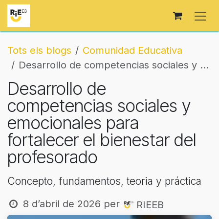
Skip to Content
Tots els blogs
Comunidad Educativa
Desarrollo de competencias sociales y emocionales para fortalecer el bienestar del profesorado
Desarrollo de
competencias sociales y
emocionales para
fortalecer el bienestar del
profesorado
Concepto, fundamentos, teoria y práctica
8 d’abril de 2026
per
RIEEB