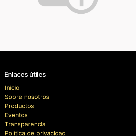
Enlaces útiles
Inicio
Sobre nosotros
Productos
Eventos
Transparencia
Política de privacidad