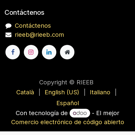
Contáctenos
Contáctenos
rieeb@rieeb.com
Copyright © RIEEB
Català
|
English (US)
|
Italiano
|
Español
Con tecnología de
- El mejor
Comercio electrónico de código abierto