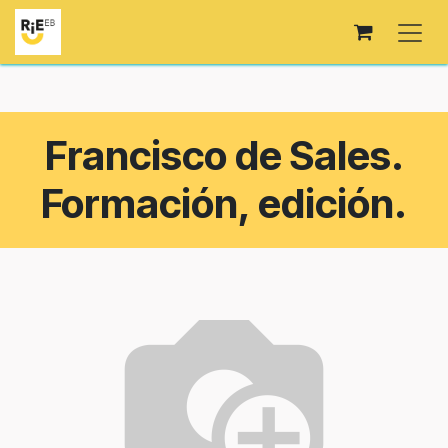
Ir al contenido
Francisco de Sales.
Formación, edición.