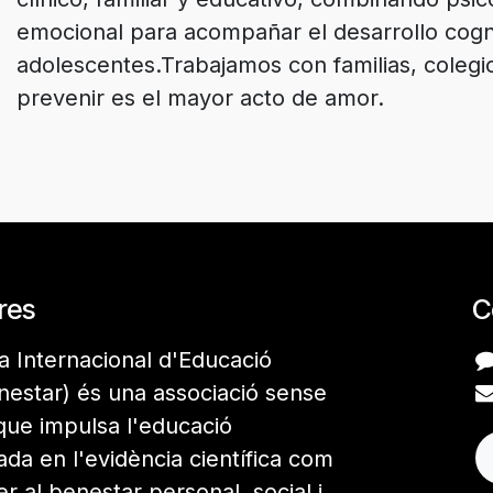
emocional para acompañar el desarrollo cogni
adolescentes.Trabajamos con familias, colegio
res
C
a Internacional d'Educació
nestar) és una associació sense
que impulsa l'educació
da en l'evidència científica com
er al benestar personal, social i