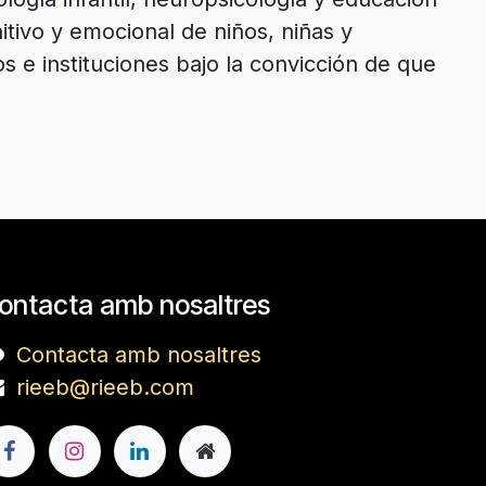
tivo y emocional de niños, niñas y
s e instituciones bajo la convicción de que
ontacta amb nosaltres
Contacta amb nosaltres
rieeb@rieeb.com