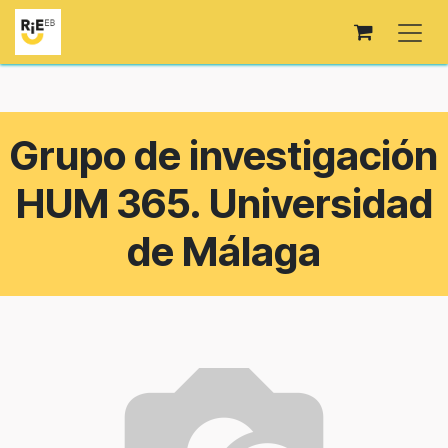
Skip to Content
Grupo de investigación
HUM 365. Universidad
de Málaga