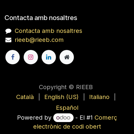
Contacta amb nosaltres
Contacta amb nosaltres
rieeb@rieeb.com
Copyright © RIEEB
Català
|
English (US)
|
Italiano
|
Español
Powered by
- El #1
Comerç
electrònic de codi obert